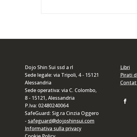
Dojo Shin Sui ssd a rl
Libri
Sede legale: via Tripoli, 4 - 15121
Pirati 
Alessandria
Contat
Sede operativa: via C. Colombo,
8 - 15121, Alessandria
P.Iva: 02480240064
SafeGuard: Sig.ra Cinzia Oggero
-
safeguard@dojoshinsui.com
Informativa sulla privacy
Cookie Policy