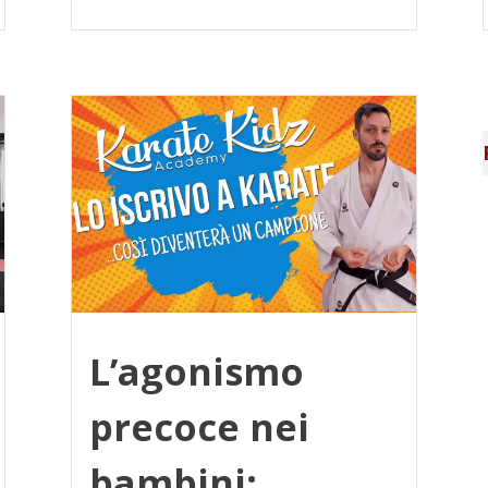
L’agonismo
precoce nei
bambini: