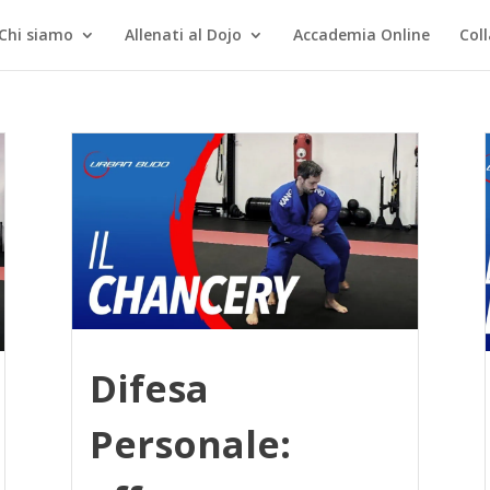
Chi siamo
Allenati al Dojo
Accademia Online
Col
Difesa
Personale: