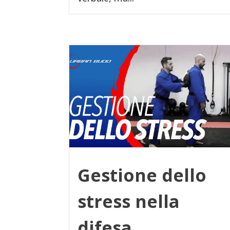
Gestione dello
stress nella
difesa