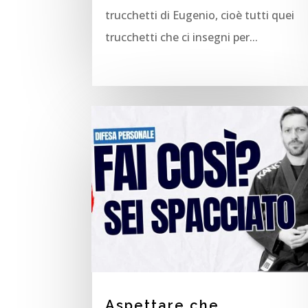
trucchetti di Eugenio, cioè tutti quei
trucchetti che ci insegni per...
Aspettare che