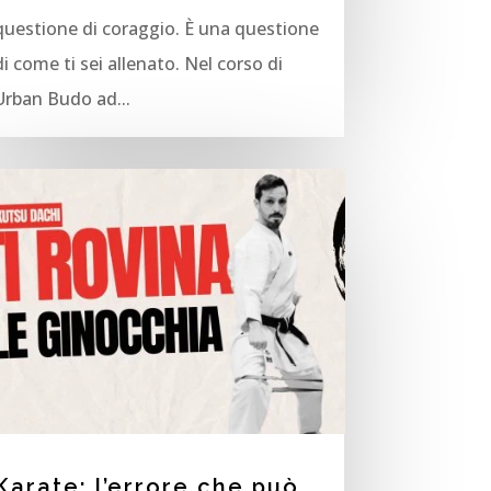
questione di coraggio. È una questione
di come ti sei allenato. Nel corso di
Urban Budo ad...
Karate: l’errore che può