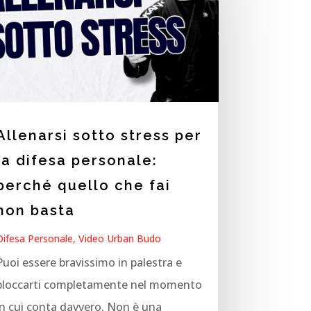
Allenarsi sotto stress per
la difesa personale:
perché quello che fai
non basta
Difesa Personale
,
Video Urban Budo
Puoi essere bravissimo in palestra e
bloccarti completamente nel momento
in cui conta davvero. Non è una