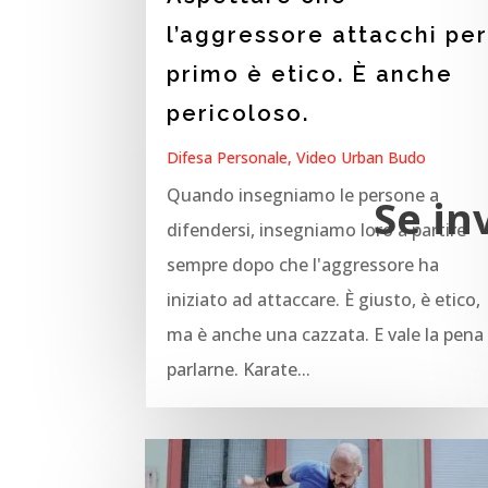
l’aggressore attacchi pe
primo è etico. È anche
pericoloso.
Difesa Personale
,
Video Urban Budo
Quando insegniamo le persone a
Se in
difendersi, insegniamo loro a partire
sempre dopo che l'aggressore ha
iniziato ad attaccare. È giusto, è etico,
ma è anche una cazzata. E vale la pena
parlarne. Karate...