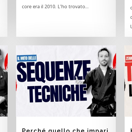
core era il 2010. L'ho trovato...
Perché quello che impari