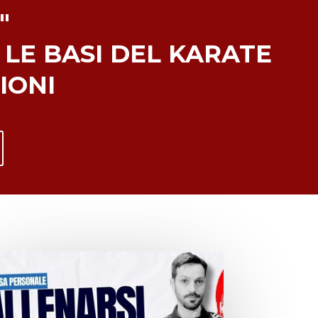
"
 LE BASI DEL KARATE
ZIONI