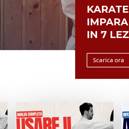
KARATE
IMPARA
IN 7 LE
Scarica ora