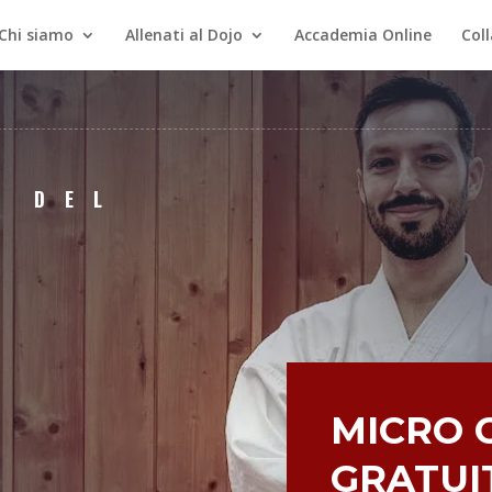
Chi siamo
Allenati al Dojo
Accademia Online
Col
O DEL
MICRO 
GRATUIT