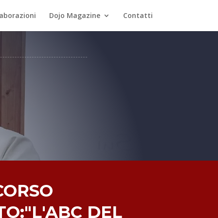
laborazioni
Dojo Magazine
Contatti
CORSO
O:"L'ABC DEL